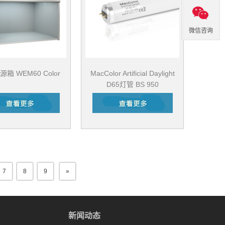
微信咨询
箱 WEM60 Color
MacColor Artificial Daylight
D65灯管 BS 950
F20T12/D65
7
8
9
»
新闻动态