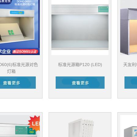
 D60(6)标准光源对色
标准光源箱P120 (LED)
天友利标
灯箱