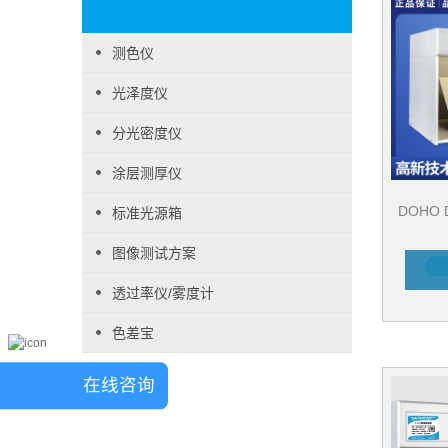
测色仪
光泽度仪
分光密度仪
涂层测厚仪
DOHO
标准光源箱
图像测试方案
透过率仪/雾度计
色差宝
在线咨询