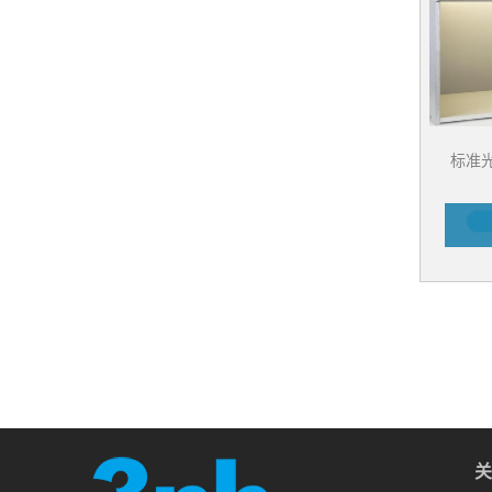
标准光源
关