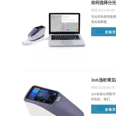
如何选择分光
时间:2019-06-05
专业的色高性能便
色标准数据...
3nh浅析常
时间:2019-06-05
3nh色差仪用数
的色彩，我们...