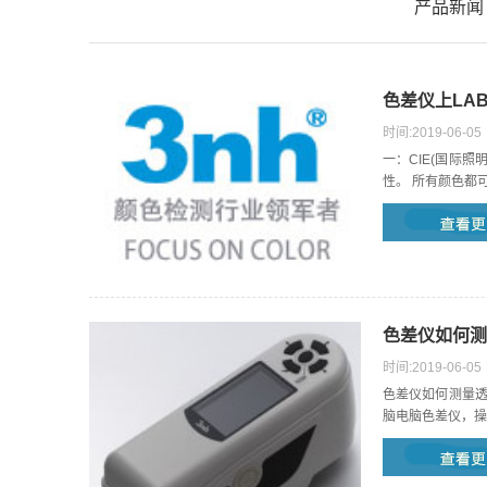
产品新闻
色差仪上LA
时间:2019-06-05
一：CIE(国际照
性。 所有颜色都可以
色差仪如何测
时间:2019-06-05
色差仪如何测量透
脑电脑色差仪，操作