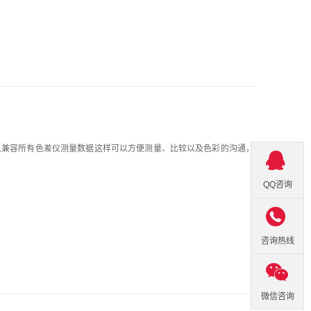
以兼容所有色差仪测量数据这样可以方便测量、比较以及色彩的沟通，
QQ咨询

咨询热线
微信咨询