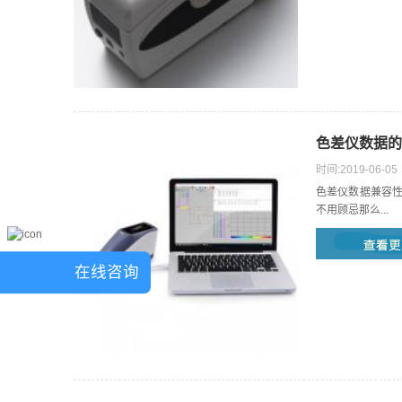
色差仪数据的
时间:2019-06-05
色差仪数据兼容
不用顾忌那么...
在线咨询