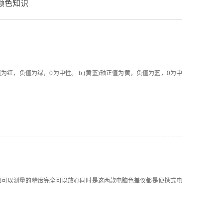
颜色知识
轴正值为红，负值为绿，0为中性。 b;(黄蓝)轴正值为黄，负值为蓝，0为中
仪是都可以测量的精度完全可以放心同时是这两款电脑色差仪都是便携式电