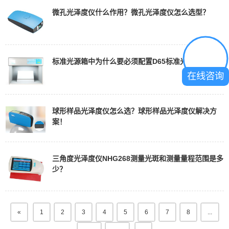
微孔光泽度仪什么作用？微孔光泽度仪怎么选型？
标准光源箱中为什么要必须配置D65标准光源？
在线咨询
球形样品光泽度仪怎么选？球形样品光泽度仪解决方
案！
三角度光泽度仪NHG268测量光斑和测量量程范围是多
少？
«
1
2
3
4
5
6
7
8
...