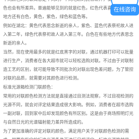
色也会有所差异。普遍能够见到的就是红色，红色代表喜迎。在有些
在线咨询
地方还有白色，黄色，紫色，绿色和蓝色等。
例如在湖北：黄色代表思念新逝的亲人，紫色、蓝色代表祭祀故人进
入第二年，绿色代表祭祀故人进入第三年。白色在有些地方代表思念
新逝的亲人。
当然，现在使用最多的就是红底黑字的对联，通过机器打印可以批量
进行生产，消费者在各大超市就可以轻松选购对联。不过由于对联制
造工艺的区别，就可能导致不同批次的对联出现色差问题，为了管控
对联的品质，就需要对其颜色进行检测。
标准光源箱检测门联颜色：
常用的对联颜色检测方法就是直接通过目测法观察，不过目视检测的
光源不同，就会对评定结果造成很大影响。例如，消费者在超市选购
一副对联，回到家中后却发现颜色有所区别。这是由于商场照明灯光
与自然日光的光谱辐射能力差异所造成的。
为了更加准确的评定对联的颜色，满足用户关于对联颜色检测的需