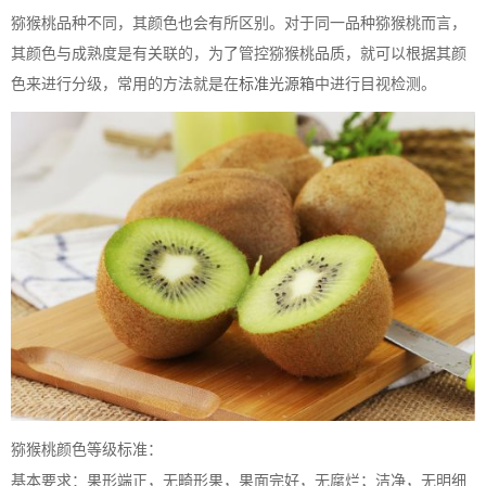
猕猴桃品种不同，其颜色也会有所区别。对于同一品种猕猴桃而言，
其颜色与成熟度是有关联的，为了管控猕猴桃品质，就可以根据其颜
色来进行分级，常用的方法就是在
标准光源箱
中进行目视检测。
猕猴桃颜色等级标准：
基本要求：果形端正，无畸形果，果面完好，无腐烂；洁净，无明细