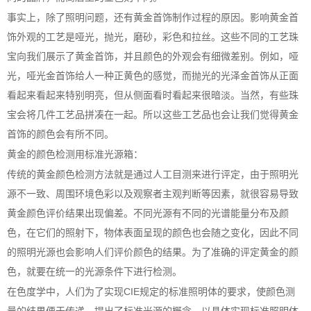
事实上，除了照明问题，还有黄金首饰制作过程的原因。影响黄金首
饰外观的工艺是哑光，抛光，磨砂，彩色和拉丝。这些不同的工艺珠
宝向我们展示了黄金首饰，并且颜色的外观会有细微差别。例如，哑
光，哑光金首饰给人一种正黄色的感觉，而抛光的光泽金首饰从正面
看起来看起来特别明亮，但从侧面看时看起来很暗淡。当然，有些珠
宝会将几件工艺品拼凑在一起。所以这些工艺品也会让我们觉得黄金
首饰的颜色会有所不同。
黄金的颜色检测用标准光源箱：
传统的黄金颜色检测方法就是通过人工目测来进行评定，由于照明光
源不一致、周围环境色彩以及观察者主观判断等因素，就很容易导致
黄金颜色评价结果出现偏差。不同光源有不同的光谱能量分布及颜
色，在它们的照射下，物体表面呈现的颜色也会随之变化，因此不同
的照明光源也会影响人们评价颜色的结果。为了准确的评定黄金的颜
色，就要在统一的光源条件下进行检测。
在色度学中，人们为了实现CIE规定的标准照明体的要求，使颜色测