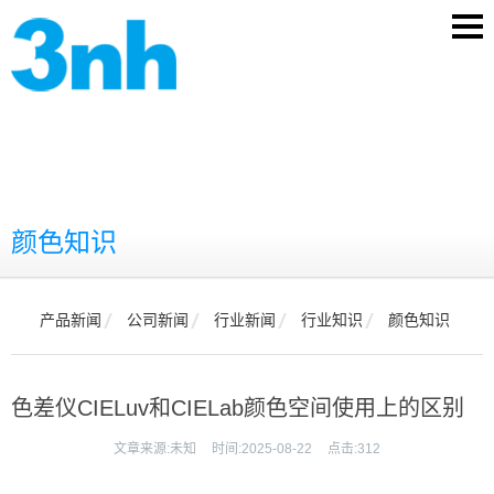
颜色知识
产品新闻
公司新闻
行业新闻
行业知识
颜色知识
色差仪CIELuv和CIELab颜色空间使用上的区别
文章来源:
未知
时间:
2025-08-22
点击:
312