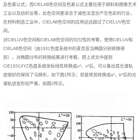
及色差公式；而CIELAB色空间及色差公式主要应用于颜料和图像艺术
工业以及纺织业等，此色空间更适合于减色法混合产生色彩的行业，
在材料制造工业中，CIELAB色空间的应用远远超过了CIELUV色空
间。
对CIELUV色空间和CIELAB色空间的均匀性的考察，使用CIELUV和
CIELAB色空间（由1931色度系统中的麦克亚当椭圆分别转换得
到），对椭圆分布的转换结果进行考察，把上述文中提到
CIE1931XYZ色度系统坐标线性转换成u*、v*后，可以看出其光谱轨
迹很好的保持了马蹄形，如下图1所示；但是将其转换成a*、b*后的光
谱轨迹变形较严重，如图2所示。