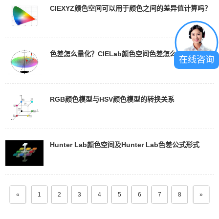
CIEXYZ颜色空间可以用于颜色之间的差异值计算吗？
色差怎么量化？CIELab颜色空间色差怎么计算？
在线咨询
RGB颜色模型与HSV颜色模型的转换关系
Hunter Lab颜色空间及Hunter Lab色差公式形式
«
1
2
3
4
5
6
7
8
»