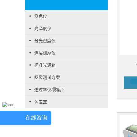
测色仪
光泽度仪
分光密度仪
涂层测厚仪
标准光源箱
图像测试方案
透过率仪/雾度计
色差宝
在线咨询