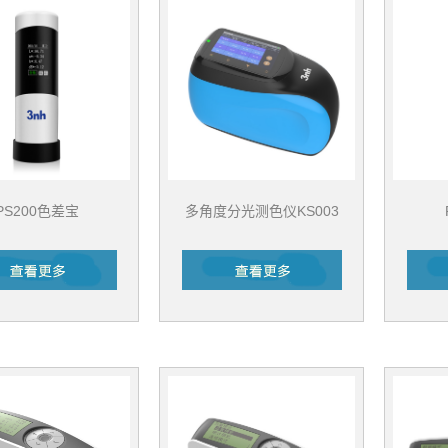
PS200色差宝
多角度分光测色仪KS003