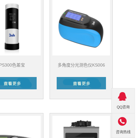
PS300色差宝
多角度分光测色仪KS006
QQ咨询

咨询热线