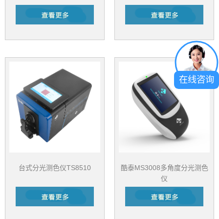
在线咨询
台式分光测色仪TS8510
酷泰MS3008多角度分光测色
仪