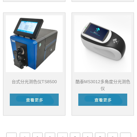
台式分光测色仪TS8500
酷泰MS3012多角度分光测色
仪