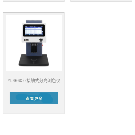
YL4660非接触式分光测色仪