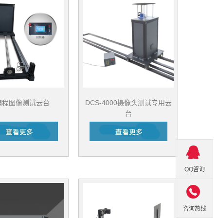
编程图像测试云台
DCS-4000摄像头测试专用云
台
QQ咨询

咨询热线