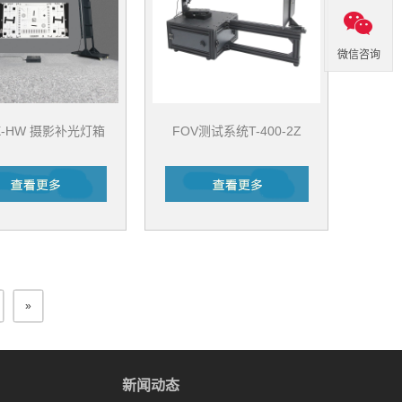
微信咨询
-X-HW 摄影补光灯箱
FOV测试系统T-400-2Z
»
新闻动态