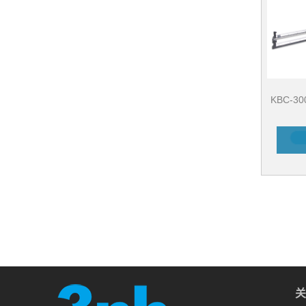
KBC-
关