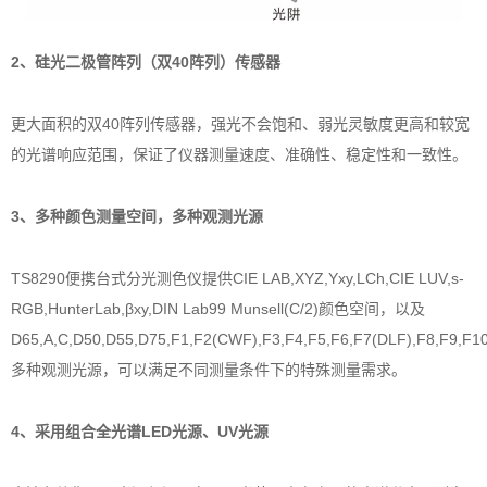
2、硅光二极管阵列（双40阵列）传感器
更大面积的双40阵列传感器，强光不会饱和、弱光灵敏度更高和较宽
的光谱响应范围，保证了仪器测量速度、准确性、稳定性和一致性。
3、多种颜色测量空间，多种观测光源
TS8290便携台式分光测色仪提供CIE LAB,XYZ,Yxy,LCh,CIE LUV,s-
RGB,HunterLab,βxy,DIN Lab99 Munsell(C/2)颜色空间，以及
D65,A,C,D50,D55,D75,F1,F2(CWF),F3,F4,F5,F6,F7(DLF),F8,F9,F10
多种观测光源，可以满足不同测量条件下的特殊测量需求。
4、采用组合全光谱LED光源、UV光源