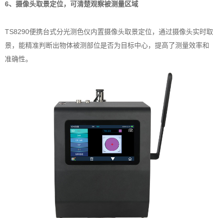
6、摄像头取景定位，可清楚观察被测量区域
TS8290便携台式分光测色仪内置摄像头取景定位，通过摄像头实时取
景，能精准判断出物体被测部位是否为目标中心，提高了测量效率和
准确性。