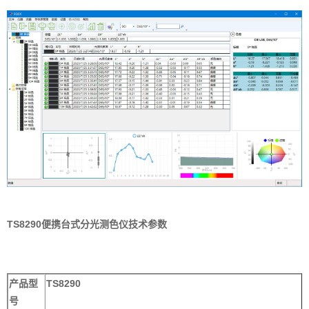
TS8290便携台式分光测色仪技术参数
产品型
TS8290
号