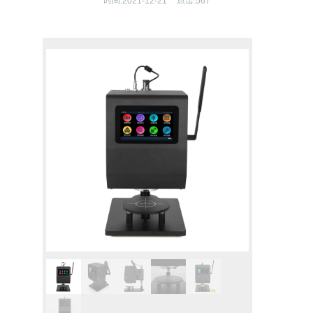
时间:
2021-12-21
点击:
567