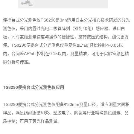
便携台式分光测色仪TS8290是3nh运用自主分光核心技术研发的分光
测色仪，采用内置硅光电二极管阵列（双列40组）感应器、进口白
板，同时兼顾测量速度与操作的便捷性，旋转按压式结构，测试更方
便。TS8290便携台式分光测色仪重复性ΔE*ab 轻松控制在0.05以
内，台间差ΔE*ab 控制在0.15以内，测量精准，可用于实验室颜色精
确分析与传递。
TS8290便携台式分光测色仪应用
TS8290便携台式分光测色仪配备Φ30mm测量口径，适应测量大面积
样品，满足纺织服装印染、塑胶电子、陶瓷等行业精确颜色测量、品
质控制；可用于荧光样品测量。