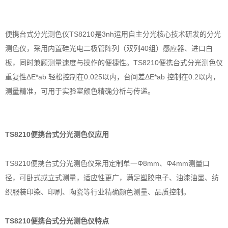
便携台式分光测色仪TS8210是3nh运用自主分光核心技术研发的分光
测色仪，采用内置硅光电二极管阵列（双列40组）感应器、进口白
板，同时兼顾测量速度与操作的便捷性。TS8210便携台式分光测色仪
重复性ΔE*ab 轻松控制在0.025以内，台间差ΔE*ab 控制在0.2以内，
测量精准，可用于实验室颜色精确分析与传递。
TS8210便携台式分光测色仪
应用
TS8210便携台式分光测色仪采用定制单一Φ8mm、Φ4mm测量口
径，可卧式或立式测量，适应性更广，满足塑胶电子、油漆油墨、纺
织服装印染、印刷、陶瓷等行业精确颜色测量、品质控制。
TS8210便携台式分光测色仪特点