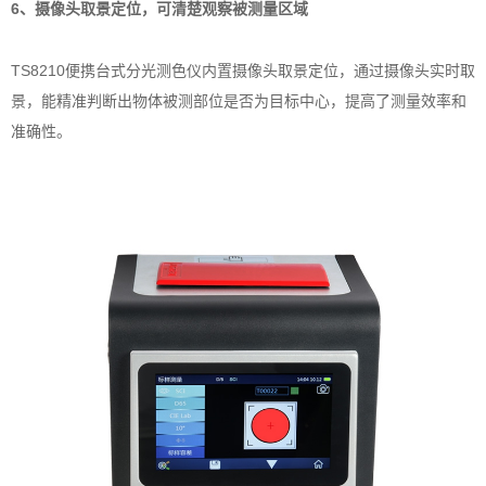
6、摄像头取景定位，可清楚观察被测量区域
TS8210便携台式分光测色仪内置摄像头取景定位，通过摄像头实时取
景，能精准判断出物体被测部位是否为目标中心，提高了测量效率和
准确性。