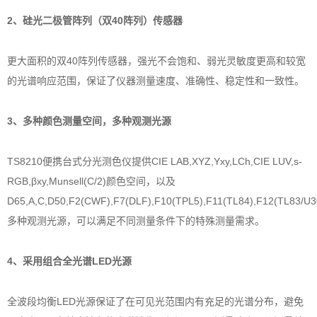
2、硅光二极管阵列（双40阵列）传感器
更大面积的双40阵列传感器，强光不会饱和、弱光灵敏度更高和较宽
的光谱响应范围，保证了仪器测量速度、准确性、稳定性和一致性。
3、多种颜色测量空间，多种观测光源
TS8210便携台式分光测色仪提供CIE LAB,XYZ,Yxy,LCh,CIE LUV,s-
RGB,βxy,Munsell(C/2)颜色空间，以及
D65,A,C,D50,F2(CWF),F7(DLF),F10(TPL5),F11(TL84),F12(TL83/U3
多种观测光源，可以满足不同测量条件下的特殊测量需求。
4、采用组合全光谱LED光源
全波段均衡LED光源保证了在可见光范围内有充足的光谱分布，避免