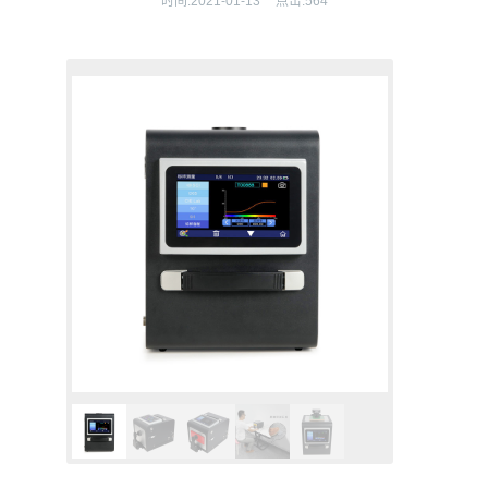
时间:
2021-01-13
点击:
564