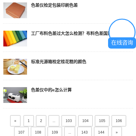
色差仪检定包装印刷色差
工厂布料色差过大怎么检测？布料色差国家标准
在线咨询
标准光源箱检定桂花糕的颜色
色差仪中的e怎么计算
«
1
2
...
103
104
105
106
107
108
109
...
143
144
»