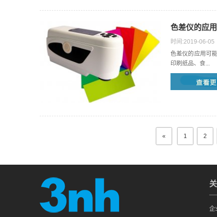
色差仪的应用
时间:2019-06-05
色差仪的应用可
印刷纸品、食...
«
1
2
关
企