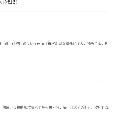
颜色知识
的问题，这种问题长期存在而且每次出现数量都比较大，损失严重。所
甜度、果粒的颗粒度六个指标来打分，每一项满分为5 分，按照外观