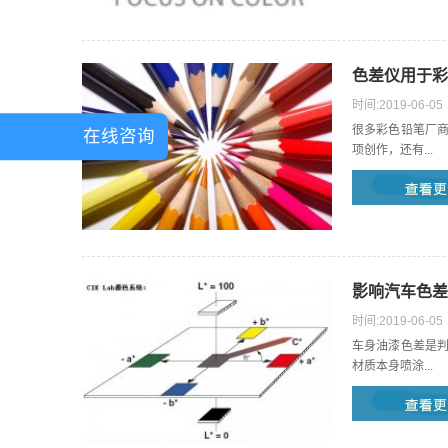
色差仪用于彩
时间:2019-06-05
很多彩色铅笔厂
在线咨询
项创作，还有...
影响汽车色差
时间:2019-06-05
车身油漆色差是
材质本身喷涂...