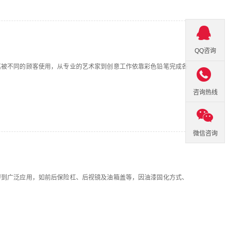
QQ咨询
笔被不同的顾客使用，从专业的艺术家到创意工作依靠彩色铅笔完成各

咨询热线
微信咨询
得到广泛应用，如前后保险杠、后视镜及油箱盖等，因油漆固化方式、