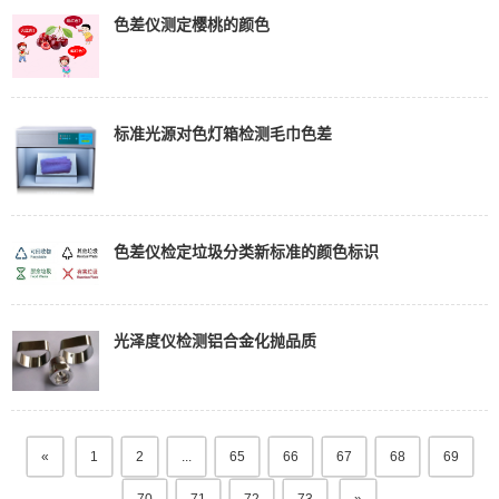
色差仪测定樱桃的颜色
标准光源对色灯箱检测毛巾色差
色差仪检定垃圾分类新标准的颜色标识
光泽度仪检测铝合金化抛品质
«
1
2
...
65
66
67
68
69