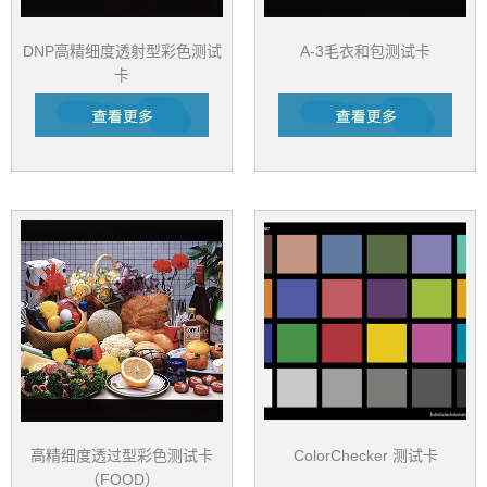
DNP高精细度透射型彩色测试
A-3毛衣和包测试卡
卡
高精细度透过型彩色测试卡
ColorChecker 测试卡
（FOOD）