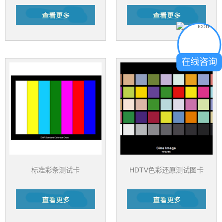
在线咨询
标准彩条测试卡
HDTV色彩还原测试图卡