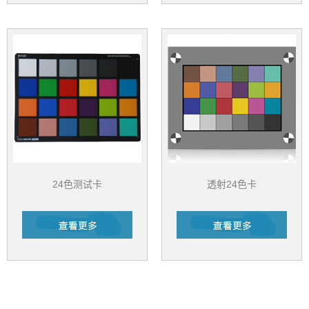
24色测试卡
透射24色卡