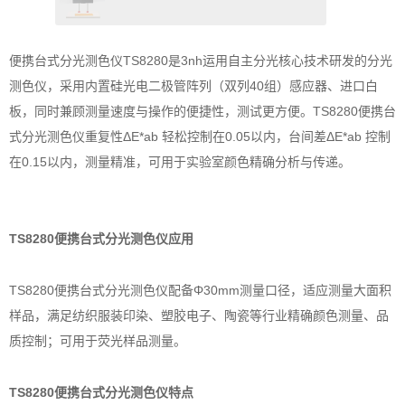
便携台式分光测色仪TS8280是3nh运用自主分光核心技术研发的分光
测色仪，采用内置硅光电二极管阵列（双列40组）感应器、进口白
板，同时兼顾测量速度与操作的便捷性，测试更方便。TS8280便携台
式分光测色仪重复性ΔE*ab 轻松控制在0.05以内，台间差ΔE*ab 控制
在0.15以内，测量精准，可用于实验室颜色精确分析与传递。
TS8280便携台式分光测色仪应用
TS8280便携台式分光测色仪配备Φ30mm测量口径，适应测量大面积
样品，满足纺织服装印染、塑胶电子、陶瓷等行业精确颜色测量、品
质控制；可用于荧光样品测量。
TS8280便携台式分光测色仪特点