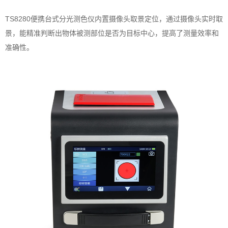
TS8280便携台式分光测色仪内置摄像头取景定位，通过摄像头实时取
景，能精准判断出物体被测部位是否为目标中心，提高了测量效率和
准确性。