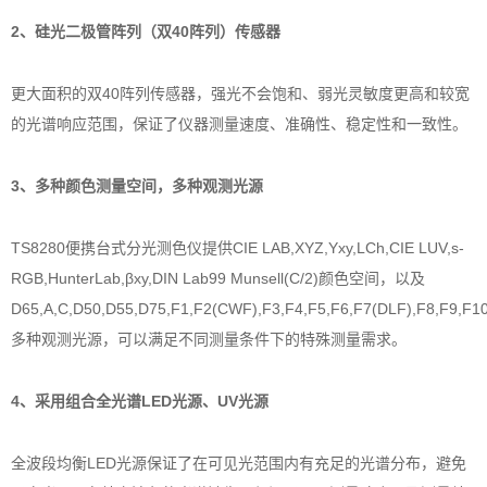
2、硅光二极管阵列（双40阵列）传感器
更大面积的双40阵列传感器，强光不会饱和、弱光灵敏度更高和较宽
的光谱响应范围，保证了仪器测量速度、准确性、稳定性和一致性。
3、多种颜色测量空间，多种观测光源
TS8280便携台式分光测色仪提供CIE LAB,XYZ,Yxy,LCh,CIE LUV,s-
RGB,HunterLab,βxy,DIN Lab99 Munsell(C/2)颜色空间，以及
D65,A,C,D50,D55,D75,F1,F2(CWF),F3,F4,F5,F6,F7(DLF),F8,F9,F10
多种观测光源，可以满足不同测量条件下的特殊测量需求。
4、采用组合全光谱LED光源、UV光源
全波段均衡LED光源保证了在可见光范围内有充足的光谱分布，避免