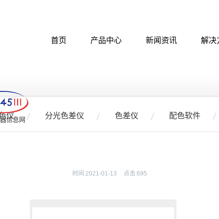
首页
产品中心
新闻资讯
解决
色仪
分光色差仪
色差仪
配色软件
 仪器信息网
时间:
2021-01-13
点击:
695