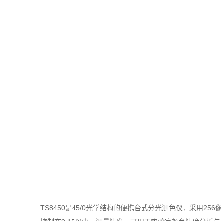
TS8450是45/0光学结构的便携台式分光测色仪，采用25