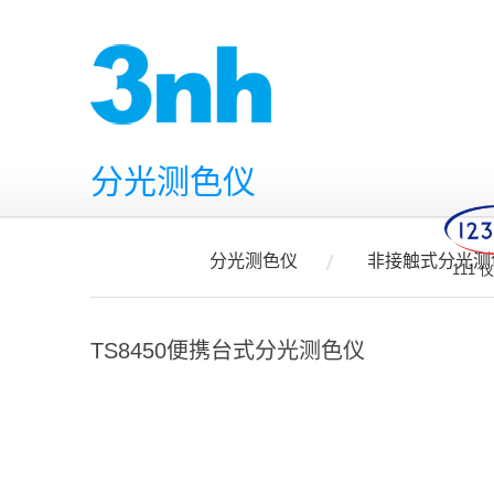
分光测色仪
分光测色仪
非接触式分光测
111
TS8450便携台式分光测色仪