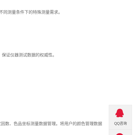
观测光源，可以满足不同测量条件下的特殊测量需求。
，保证仪器测试数据的权威性。
亮度因数、色品坐标测量数据管理。将用户的颜色管理数据
QQ咨询