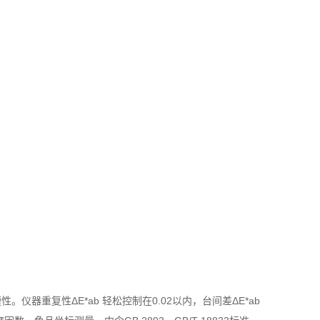
仪器重复性ΔE*ab 轻松控制在0.02以内，台间差ΔE*ab