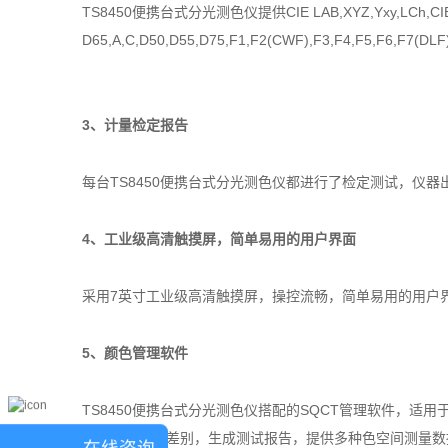
TS8450便携台式分光测色仪提供CIE LAB,XYZ,Yxy,LCh,CIE LU
D65,A,C,D50,D55,D75,F1,F2(CWF),F3,F4,F5,F
3、计量检定报告
每台TS8450便携台式分光测色仪都进行了检定测试，仪
4、工业级高清触摸屏，简单易用的用户界面
采用7英寸工业级高清触摸屏，操控流畅，简单易用的用户
5、颜色管理软件
TS8450便携台式分光测色仪搭配的SQCT管理软件，
化，比较颜色差别，生成测试报告，提供多种色空间测量数
在线咨询