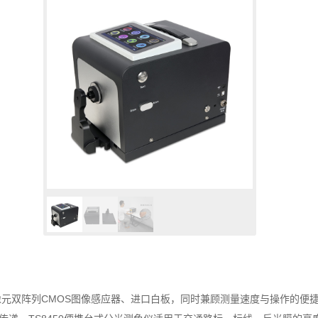
6像元双阵列CMOS图像感应器、进口白板，同时兼顾测量速度与操作的便捷性。